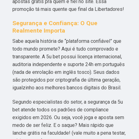
apostas grátis pra quem é fiel no site. Essa
promoção tá mais quente que final da Libertadores!
Segurança e Confiança: O Que
Realmente Importa
Sabe aquela história de “plataforma confiável” que
todo mundo promete? Aqui é tudo comprovado e
transparente. A 5u bet possui licença internacional,
auditoria independente e suporte 24h em português
(nada de enrolação em inglês tosco). Seus dados
são protegidos por criptografia de última geração,
igualzinho aos melhores bancos digitais do Brasil.
Segundo especialistas do setor, a segurança da 5u
bet atende todos os padrões de compliance
exigidos em 2026. Ou seja, você joga e aposta sem
medo de ser feliz. E o saque? Mais rápido que
lanche grátis na faculdade! (vale muito a pena testar,