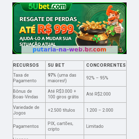
RECURSOS
5U BET
CONCORRENTES
Taxa de
97%
(uma das
92% – 95%
Pagamento
maiores!)
Bônus de
Até R$3.000 +
Até R$2.000
Boas-Vindas
100 giros grátis
Variedade de
+2.500 títulos
1.200 – 2.000
Jogos
PIX, cartões,
Pagamentos
Limitado
cripto