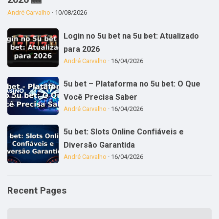
André Carvalho
·
10/08/2026
Login
Login no 5u bet na 5u bet: Atualizado
no
para 2026
5u
André Carvalho
·
16/04/2026
bet
na
5u
5u bet – Plataforma no 5u bet: O Que
5u
bet
Você Precisa Saber
bet:
–
André Carvalho
·
16/04/2026
Atualizado
Plataforma
para
no
5u
5u bet: Slots Online Confiáveis e
2026
5u
bet:
Diversão Garantida
bet:
Slots
André Carvalho
·
16/04/2026
O
Online
Que
Confiáveis
Você
e
Recent Pages
Precisa
Diversão
Saber
Garantida
5u