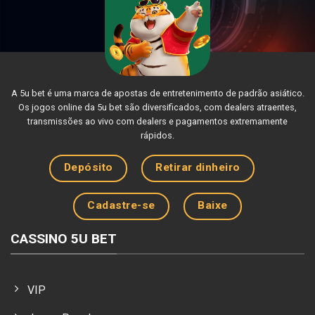
A 5u bet é uma marca de apostas de entretenimento de padrão asiático.
Os jogos online da 5u bet são diversificados, com dealers atraentes,
transmissões ao vivo com dealers e pagamentos extremamente
rápidos.
Depósito
Retirar dinheiro
Cadastre-se
Baixe
CASSINO 5U BET
VIP