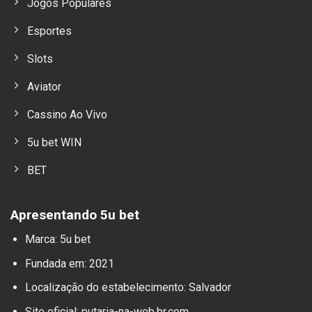
Jogos Populares
Esportes
Slots
Aviator
Cassino Ao Vivo
5u bet WIN
BET
Apresentando 5u bet
Marca: 5u bet
Fundada em: 2021
Localização do estabelecimento: Salvador
Site oficial: putaria-na-web.br.com