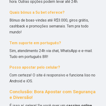
hora. Outras opções podem levar até 24h.
Quais bônus a 5u bet oferece?
Bônus de boas-vindas até R$3.000, giros grátis,
cashback e promoções semanais. Tem pra todo
mundo!
Tem suporte em português?
Sim, atendimento 24h via chat, WhatsApp e e-mail.
Tudo em português BR!
Posso apostar pelo celular?
Com certeza! O site é responsivo e funciona liso no
Android e iOS.
Conclusão: Bora Apostar com Segurança
e Diversão!
É isso aí, galera! Se você quer um
cassino online